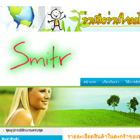
หน้าแรก
เกี่ยวกับเรา
วิธีการสั่งซ
ชุดอุปกรณ์พักแรมครบชุด
รายละเอียดสินค้าในตะกร้าของ
ค้นหาสินค้า