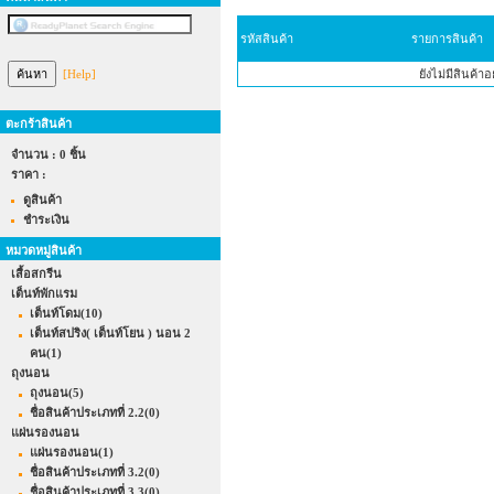
รหัสสินค้า
รายการสินค้า
[Help]
ยังไม่มีสินค้า
ตะกร้าสินค้า
จำนวน : 0 ชิ้น
ราคา :
ดูสินค้า
ชำระเงิน
หมวดหมู่สินค้า
เสื้อสกรีน
เต็นท์พักแรม
เต็นท์โดม
(10)
เต็นท์สปริง( เต็นท์โยน ) นอน 2
คน
(1)
ถุงนอน
ถุงนอน
(5)
ชื่อสินค้าประเภทที่ 2.2
(0)
แผ่นรองนอน
แผ่นรองนอน
(1)
ชื่อสินค้าประเภทที่ 3.2
(0)
ชื่อสินค้าประเภทที่ 3.3
(0)