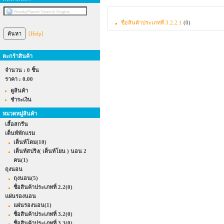
ชื่อสินค้าประเภทที่ 3.2.2.1
(0)
[Help]
ตะกร้าสินค้า
จำนวน : 0 ชิ้น
ราคา :
0.00
ดูสินค้า
ชำระเงิน
หมวดหมู่สินค้า
เสื้อสกรีน
เต็นท์พักแรม
เต็นท์โดม
(10)
เต็นท์สปริง( เต็นท์โยน ) นอน 2
คน
(1)
ถุงนอน
ถุงนอน
(5)
ชื่อสินค้าประเภทที่ 2.2
(0)
แผ่นรองนอน
แผ่นรองนอน
(1)
ชื่อสินค้าประเภทที่ 3.2
(0)
ชื่อสินค้าประเภทที่ 3.3
(0)