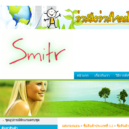
หน้าแรก
เกี่ยวกับเรา
วิธีการสั่งซ
ชุดอุปกรณ์พักแรมครบชุด
แผ่นรองนอน
>
ชื่อสินค้าประเภทที่ 3.2
>
ชื่อสินค้
ค้นหาสินค้า